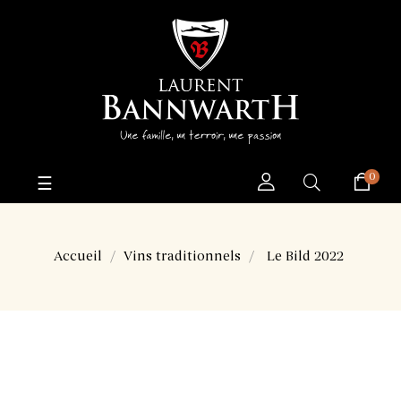
0
Basculer
☰
la
navigation
Accueil
Vins traditionnels
Le Bild 2022