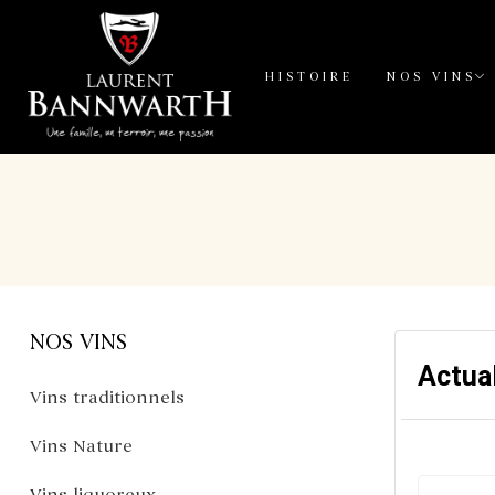
HISTOIRE
NOS VINS
NOS VINS
Actual
Vins traditionnels
Vins Nature