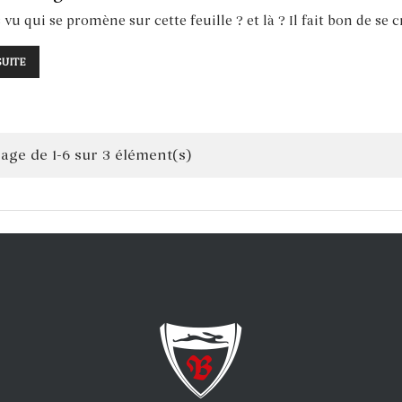
vu qui se promène sur cette feuille ? et là ? Il fait bon de se c
SUITE
hage de 1-6 sur 3 élément(s)