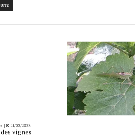
SUITE
és
|
21/02/2023
 des vignes