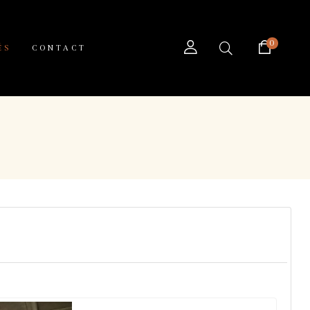
0
ÉS
CONTACT