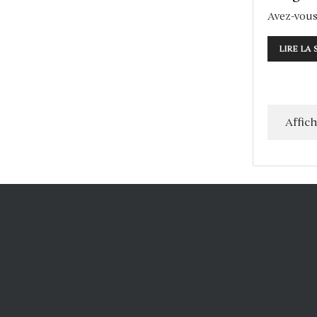
Avez-vous 
LIRE LA 
Affic