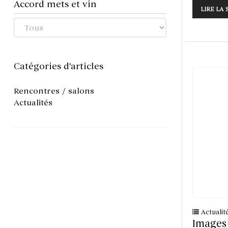
Accord mets et vin
LIRE LA 
Catégories d'articles
Rencontres / salons
Actualités
Actualit
Images