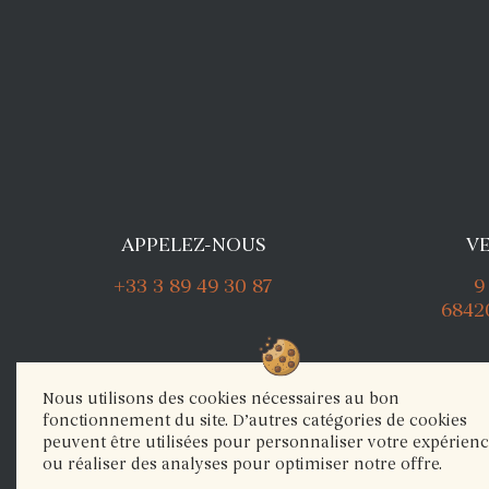
APPELEZ-NOUS
V
+33 3 89 49 30 87
9
6842
Nous utilisons des cookies nécessaires au bon
fonctionnement du site. D’autres catégories de cookies
L’abus d’alcool est dangereux pour la san
peuvent être utilisées pour personnaliser votre expérien
ou réaliser des analyses pour optimiser notre offre.