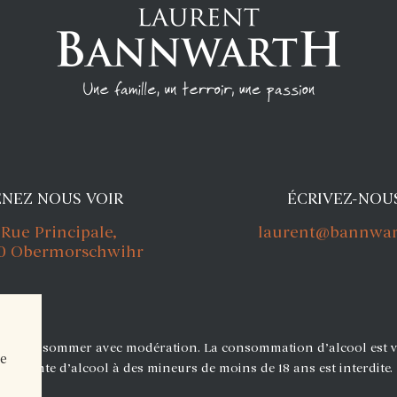
ENEZ NOUS VOIR
ÉCRIVEZ-NOU
 Rue Principale,
laurent@bannwart
0 Obermorschwihr
té, à consommer avec modération. La consommation d’alcool est v
ce
La vente d’alcool à des mineurs de moins de 18 ans est interdite.