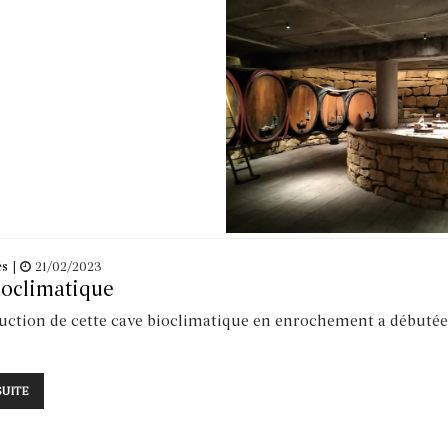
és
|
21/02/2023
ioclimatique
uction de cette cave bioclimatique en enrochement a débutée e
SUITE