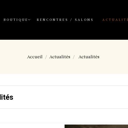
BOUTIQUE
RENCONTRES / SALONS
ACTUALIT
Accueil
Actualités
Actualités
ités