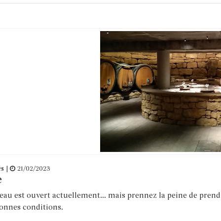
és
|
21/02/2023
e
eau est ouvert actuellement... mais prennez la peine de pren
onnes conditions.