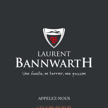
APPELEZ-NOUS
+33 3 89 49 30 87