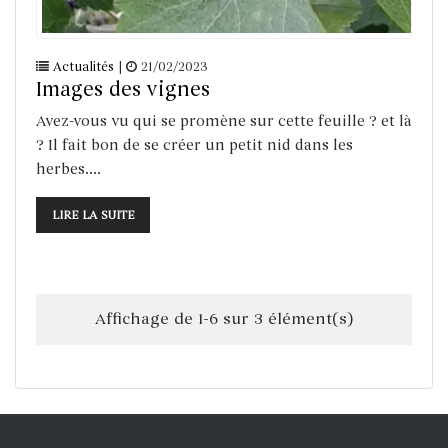
Actualités
|
21/02/2023
Images des vignes
Avez-vous vu qui se promène sur cette feuille ? et là
? Il fait bon de se créer un petit nid dans les
herbes....
LIRE LA SUITE
Affichage de 1-6 sur 3 élément(s)