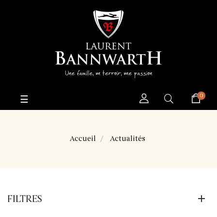
0
Basculer
☰
la
navigation
Accueil
Actualités
FILTRES