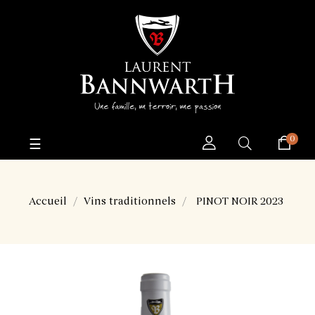
0
Basculer
☰
la
navigation
Accueil
Vins traditionnels
PINOT NOIR 2023