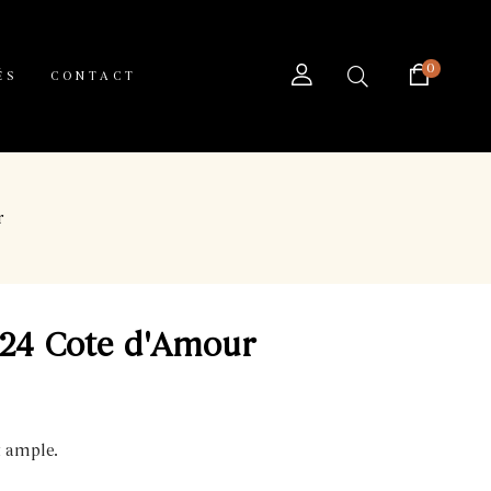
0
ÉS
CONTACT
r
24 Cote d'Amour
t ample.