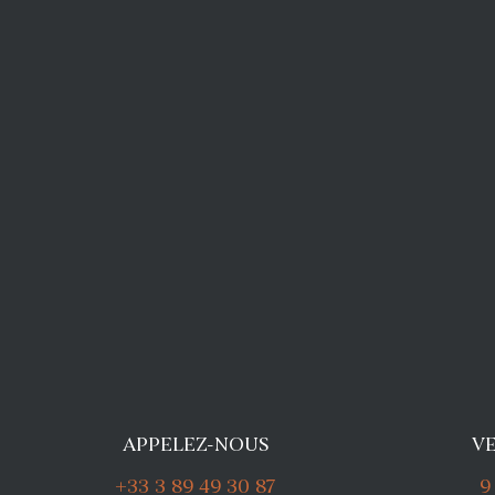
APPELEZ-NOUS
V
+33 3 89 49 30 87
9