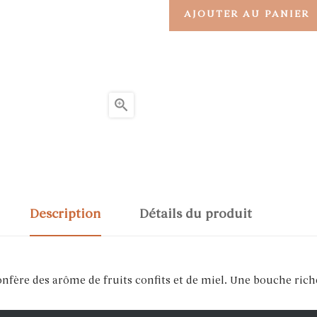
AJOUTER AU PANIER

Description
Détails du produit
 confère des arôme de fruits confits et de miel. Une bouche ri