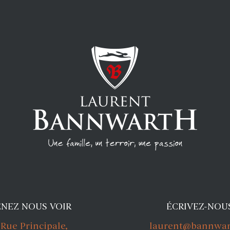
ENEZ NOUS VOIR
ÉCRIVEZ-NOU
 Rue Principale,
laurent@bannwart