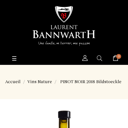
0
Basculer
☰
la
navigation
Accueil
Vins Nature
PINOT NOIR 2018 Bildstoeckle