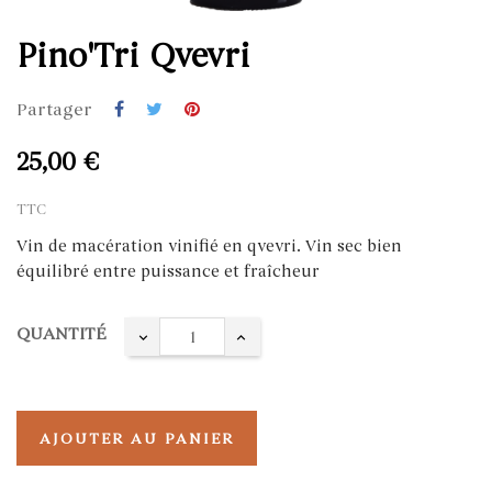
Pino'Tri Qvevri
Partager
25,00 €
TTC
Vin de macération vinifié en qvevri. Vin sec bien
équilibré entre puissance et fraîcheur
QUANTITÉ
AJOUTER AU PANIER