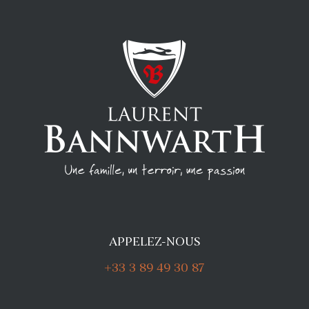
APPELEZ-NOUS
+33 3 89 49 30 87