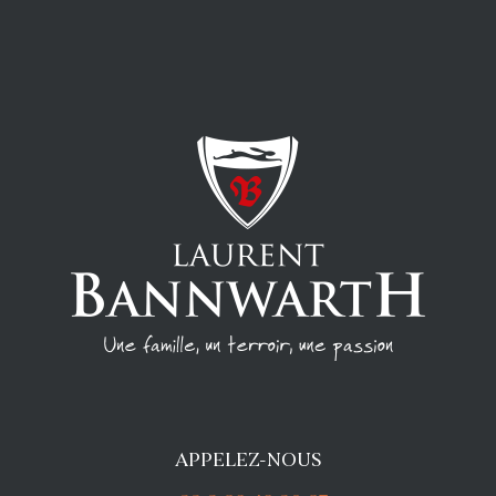
APPELEZ-NOUS