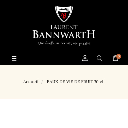
0
Basculer
☰
la
navigation
Accueil
EAUX DE VIE DE FRUIT 70 cl