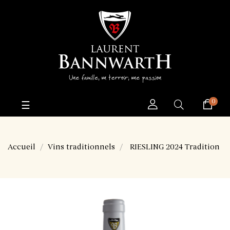
0
Basculer
☰
la
navigation
Accueil
Vins traditionnels
RIESLING 2024 Tradition